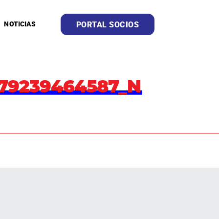
PORTAL SOCIOS
NOTICIAS
179239464587_N