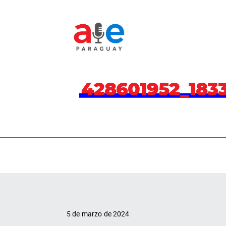
428601952_183
5 de marzo de 2024