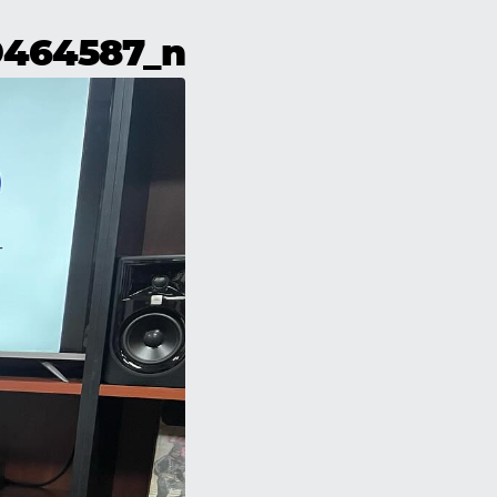
9464587_n