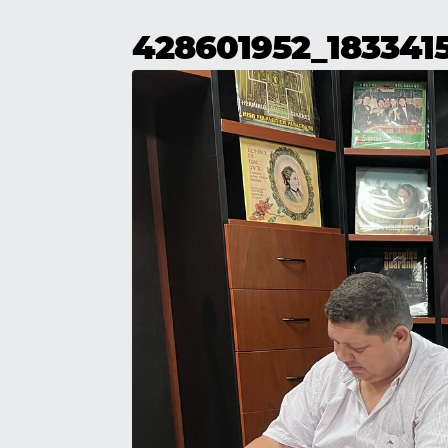
428601952_183341