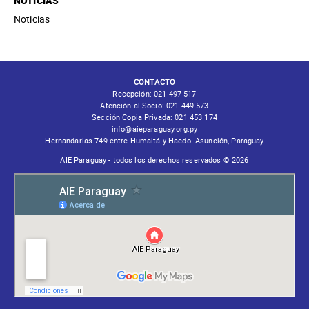
NOTICIAS
Noticias
CONTACTO
Recepción:
021 497 517
Atención al Socio:
021 449 573
Sección Copia Privada:
021 453 174
info@aieparaguay.org.py
Hernandarias 749 entre Humaitá y Haedo. Asunción, Paraguay
AIE Paraguay - todos los derechos reservados © 2026