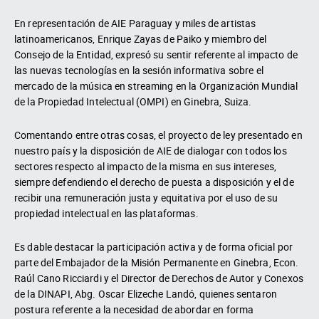
En representación de AIE Paraguay y miles de artistas
latinoamericanos, Enrique Zayas de Paiko y miembro del
Consejo de la Entidad, expresó su sentir referente al impacto de
las nuevas tecnologías en la sesión informativa sobre el
mercado de la música en streaming en la Organización Mundial
de la Propiedad Intelectual (OMPI) en Ginebra, Suiza.
Comentando entre otras cosas, el proyecto de ley presentado en
nuestro país y la disposición de AIE de dialogar con todos los
sectores respecto al impacto de la misma en sus intereses,
siempre defendiendo el derecho de puesta a disposición y el de
recibir una remuneración justa y equitativa por el uso de su
propiedad intelectual en las plataformas.
Es dable destacar la participación activa y de forma oficial por
parte del Embajador de la Misión Permanente en Ginebra, Econ.
Raúl Cano Ricciardi y el Director de Derechos de Autor y Conexos
de la DINAPI, Abg. Oscar Elizeche Landó, quienes sentaron
postura referente a la necesidad de abordar en forma