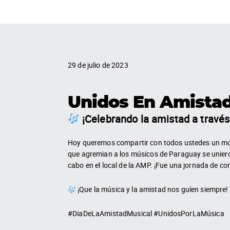
29 de julio de 2023
Unidos En Amista
¡Celebrando la amistad a través
Hoy queremos compartir con todos ustedes un mom
que agremian a los músicos de Paraguay se unieron 
cabo en el local de la AMP. ¡Fue una jornada de co
¡Que la música y la amistad nos guíen siempre!
#DiaDeLaAmistadMusical #UnidosPorLaMúsica