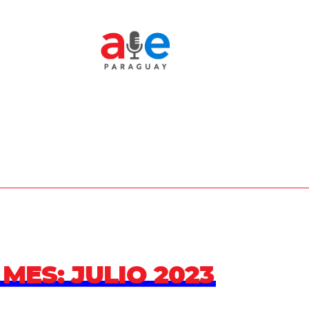
MES:
JULIO 2023